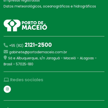
Empresas registradas
Datos meteorológicos, oceanográficos e hidrográficos
2121-2500
+55 (82)
gabinete@portodemaceio.com.br
Sá e Albuquerque, s/n Jaraguá - Maceió - ALagoas -
Brasil - 57025-180
Redes sociales