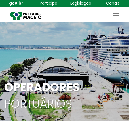
gov.br
Participe
Legislação
Canais
OPERADORES
PORTUÁRIOS