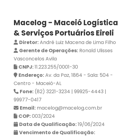
Macelog - Maceió Logística
& Serviços Portuários Eireli
Diretor:
André Luiz Macena de Lima Filho
Gerente de Operações:
Ronald Ulisses
Vasconcelos Avila
CNPJ:
11.223.255/0001-30
Endereço:
Av. da Paz, 1864 - Sala: 504 -
Centro - Maceió-AL
Fone:
(82) 3221-3234 | 99925-4443 |
99977-0417
Email:
macelog@macelog.com.br
COP:
003/2024
Data de Qualificação:
19/06/2024
Vencimento de Qualificação: