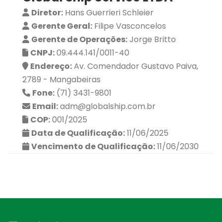
Diretor:
Hans Guerrieri Schleier
Gerente Geral:
Filipe Vasconcelos
Gerente de Operações:
Jorge Britto
CNPJ:
09.444.141/0011-40
Endereço:
Av. Comendador Gustavo Paiva,
2789 - Mangabeiras
Fone:
(71) 3431-9801
Email:
adm@globalship.com.br
COP:
001/2025
Data de Qualificação:
11/06/2025
Vencimento de Qualificação:
11/06/2030