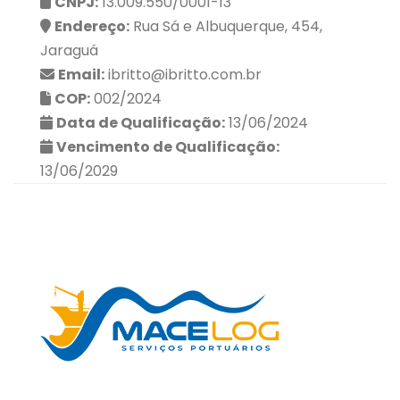
CNPJ:
13.009.550/0001-13
Endereço:
Rua Sá e Albuquerque, 454,
Jaraguá
Email:
ibritto@ibritto.com.br
COP:
002/2024
Data de Qualificação:
13/06/2024
Vencimento de Qualificação:
13/06/2029