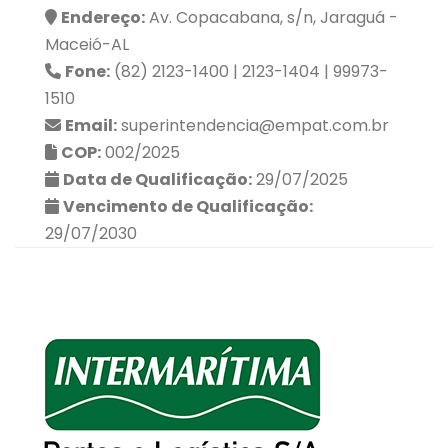
Endereço:
Av. Copacabana, s/n, Jaraguá -
Maceió-AL
Fone:
(82) 2123-1400 | 2123-1404 | 99973-
1510
Email:
superintendencia@empat.com.br
COP:
002/2025
Data de Qualificação:
29/07/2025
Vencimento de Qualificação:
29/07/2030