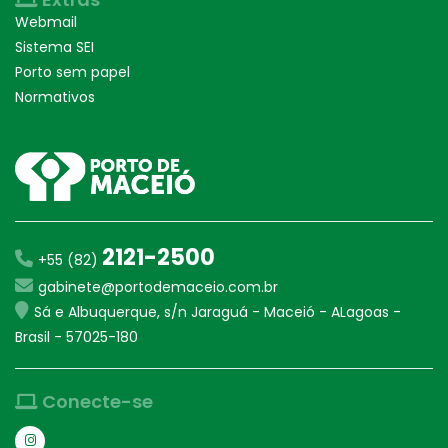
Webmail
Sistema SEI
Porto sem papel
Normativos
2121-2500
+55 (82)
gabinete@portodemaceio.com.br
Sá e Albuquerque, s/n Jaraguá - Maceió - ALagoas -
Brasil - 57025-180
Conecte-se