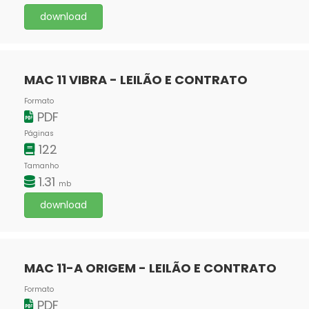
download
MAC 11 VIBRA - LEILÃO E CONTRATO
Formato
PDF
Páginas
122
Tamanho
1.31
mb
download
MAC 11-A ORIGEM - LEILÃO E CONTRATO
Formato
PDF