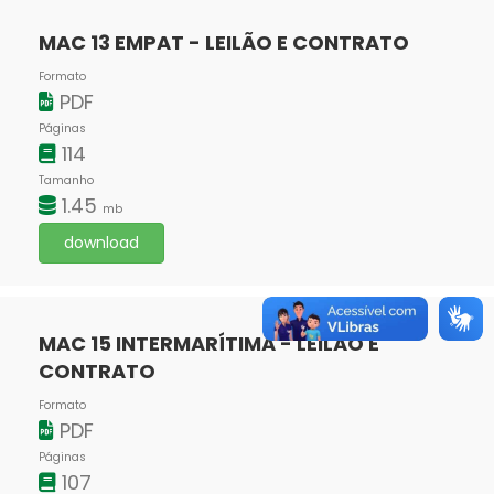
MAC 13 EMPAT - LEILÃO E CONTRATO
Formato
PDF
Páginas
114
Tamanho
1.45
mb
download
MAC 15 INTERMARÍTIMA - LEILÃO E
CONTRATO
Formato
PDF
Páginas
107