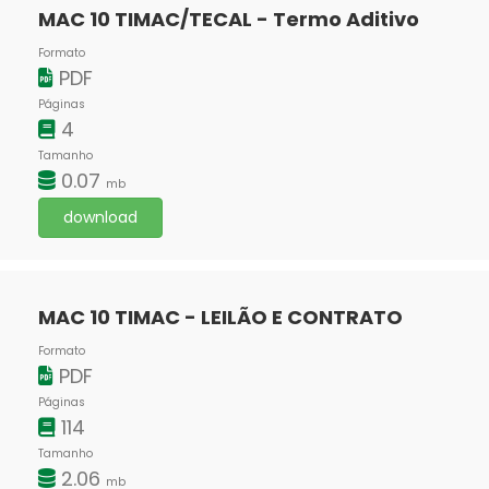
MAC 10 TIMAC/TECAL - Termo Aditivo
Formato
PDF
Páginas
4
Tamanho
0.07
mb
download
MAC 10 TIMAC - LEILÃO E CONTRATO
Formato
PDF
Páginas
114
Tamanho
2.06
mb