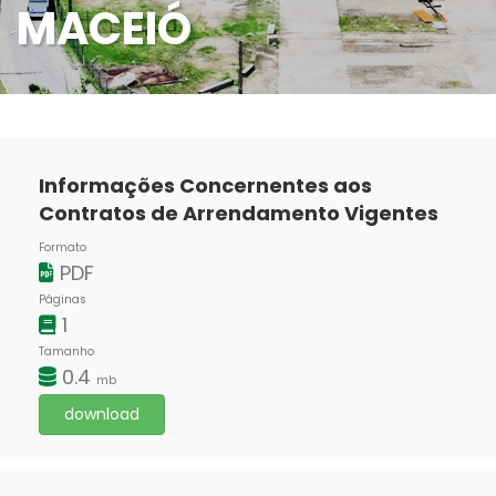
MACEIÓ
Informações Concernentes aos
Contratos de Arrendamento Vigentes
Formato
PDF
Páginas
1
Tamanho
0.4
mb
download