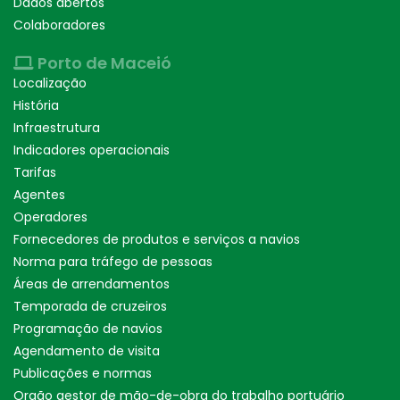
Dados abertos
Colaboradores
Porto de Maceió
Localização
História
Infraestrutura
Indicadores operacionais
Tarifas
Agentes
Operadores
Fornecedores de produtos e serviços a navios
Norma para tráfego de pessoas
Áreas de arrendamentos
Temporada de cruzeiros
Programação de navios
Agendamento de visita
Publicações e normas
Orgão gestor de mão-de-obra do trabalho portuário