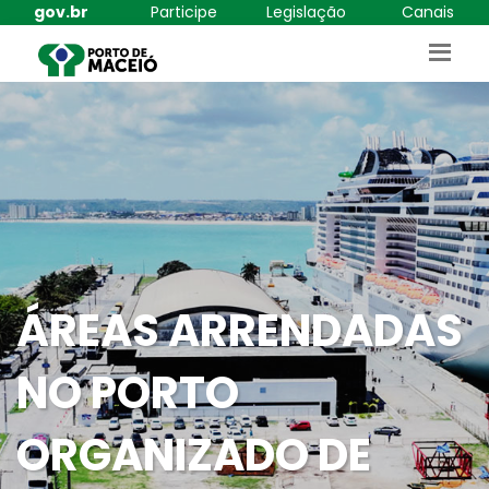
gov.br
Participe
Legislação
Canais
ÁREAS ARRENDADAS
NO PORTO
ORGANIZADO DE