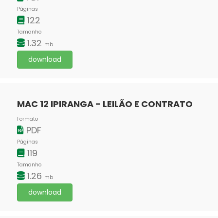
Páginas
122
Tamanho
1.32
mb
download
MAC 12 IPIRANGA - LEILÃO E CONTRATO
Formato
PDF
Páginas
119
Tamanho
1.26
mb
download