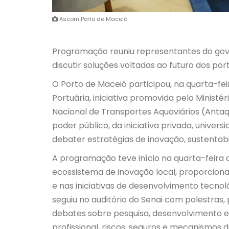
Ascom Porto de Maceió
Programação reuniu representantes do gov
discutir soluções voltadas ao futuro dos port
O Porto de Maceió participou, na quarta-fei
Portuária, iniciativa promovida pelo Minis
Nacional de Transportes Aquaviários (Antaq
poder público, da iniciativa privada, univers
debater estratégias de inovação, sustentabil
A programação teve início na quarta-feira c
ecossistema de inovação local, proporciona
e nas iniciativas de desenvolvimento tecnol
seguiu no auditório do Senai com palestras,
debates sobre pesquisa, desenvolvimento e 
profissional, riscos, seguros e mecanismos 