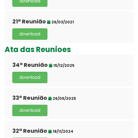
download
21ª Reunião
26/03/2021
download
Ata das Reunioes
34ª Reunião
15/12/2025
download
33ª Reunião
26/05/2025
download
32ª Reunião
18/11/2024