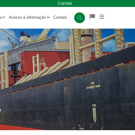
Canais
a
Acesso a informação
Contato
o