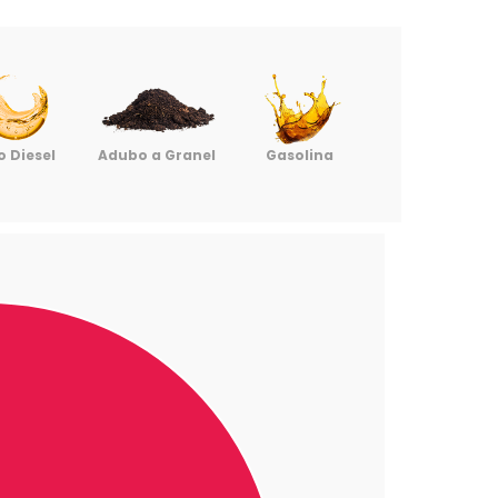
o Diesel
Adubo a Granel
Gasolina
Sal