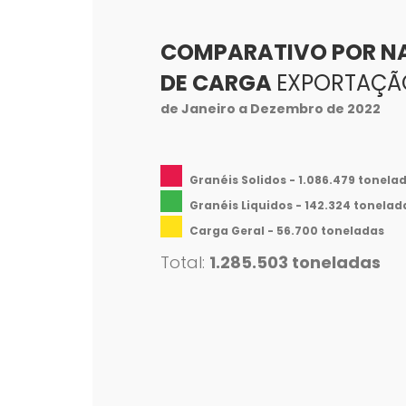
COMPARATIVO POR N
DE CARGA
EXPORTAÇÃ
de Janeiro a Dezembro de 2022
Granéis Solidos - 1.086.479 tonela
Granéis Liquidos - 142.324 tonelad
Carga Geral - 56.700 toneladas
Total:
1.285.503 toneladas