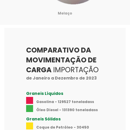
Melaço
COMPARATIVO DA
MOVIMENTAÇÃO DE
CARGA
IMPORTAÇÃO
de Janeiro a Dezembro de 2023
Graneis Líquidos
Gasolina - 129527 toneladass
Óleo Diesel - 131390 toneladass
Graneis Sólidos
Coque de Petróleo - 30450