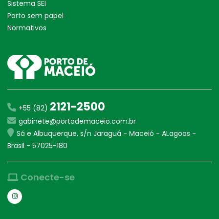
Sistema SEI
Porto sem papel
Normativos
2121-2500
+55 (82)
gabinete@portodemaceio.com.br
Sá e Albuquerque, s/n Jaraguá - Maceió - ALagoas -
Brasil - 57025-180
Conecte-se