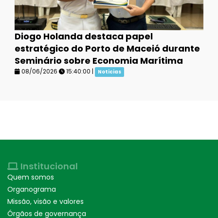
Diogo Holanda destaca papel
estratégico do Porto de Maceió durante
Seminário sobre Economia Marítima
08/06/2026
15:40:00 |
Noticias
Institucional
Quem somos
Organograma
Missão, visão e valores
Órgãos de governança