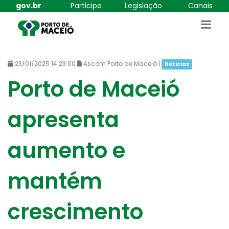
gov.br
Participe
Legislação
Canais
23/01/2025 14:23:00
Ascom Porto de Maceió |
Noticias
Porto de Maceió
apresenta
aumento e
mantém
crescimento