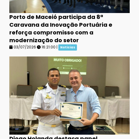
Porto de Maceió participa da 8ª
Caravana da Inovação Portuária e
reforça compromisso com a
modernização do setor
03/07/2026
16:21:00 |
Noticias
Diogo Holanda destaca papel