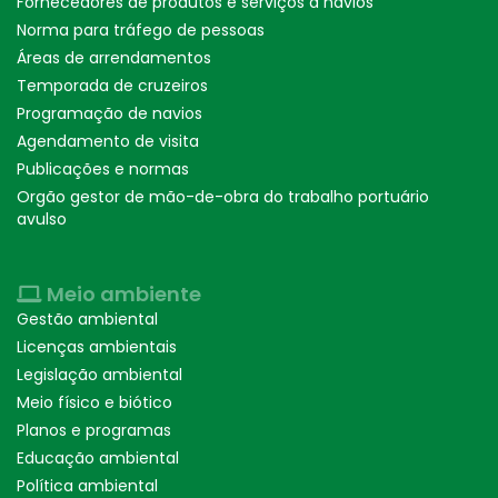
Fornecedores de produtos e serviços a navios
Norma para tráfego de pessoas
Áreas de arrendamentos
Temporada de cruzeiros
Programação de navios
Agendamento de visita
Publicações e normas
Orgão gestor de mão-de-obra do trabalho portuário
avulso
Meio ambiente
Gestão ambiental
Licenças ambientais
Legislação ambiental
Meio físico e biótico
Planos e programas
Educação ambiental
Política ambiental