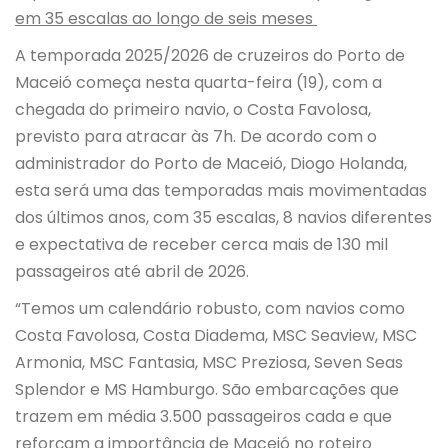
em 35 escalas ao longo de seis meses
A temporada 2025/2026 de cruzeiros do Porto de
Maceió começa nesta quarta-feira (19), com a
chegada do primeiro navio, o Costa Favolosa,
previsto para atracar às 7h. De acordo com o
administrador do Porto de Maceió, Diogo Holanda,
esta será uma das temporadas mais movimentadas
dos últimos anos, com 35 escalas, 8 navios diferentes
e expectativa de receber cerca mais de 130 mil
passageiros até abril de 2026.
“Temos um calendário robusto, com navios como
Costa Favolosa, Costa Diadema, MSC Seaview, MSC
Armonia, MSC Fantasia, MSC Preziosa, Seven Seas
Splendor e MS Hamburgo. São embarcações que
trazem em média 3.500 passageiros cada e que
reforçam a importância de Maceió no roteiro